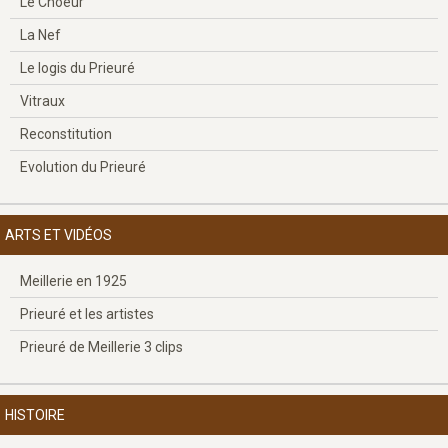
Le Choeur
La Nef
Le logis du Prieuré
Vitraux
Reconstitution
Evolution du Prieuré
ARTS ET VIDÉOS
Meillerie en 1925
Prieuré et les artistes
Prieuré de Meillerie 3 clips
HISTOIRE